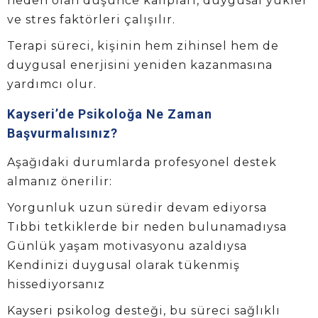
neden olan düşünce kalıpları, duygusal yükler
ve stres faktörleri çalışılır.
Terapi süreci, kişinin hem zihinsel hem de
duygusal enerjisini yeniden kazanmasına
yardımcı olur.
Kayseri’de Psikoloğa Ne Zaman
Başvurmalısınız?
Aşağıdaki durumlarda profesyonel destek
almanız önerilir:
Yorgunluk uzun süredir devam ediyorsa
Tıbbi tetkiklerde bir neden bulunamadıysa
Günlük yaşam motivasyonu azaldıysa
Kendinizi duygusal olarak tükenmiş
hissediyorsanız
Kayseri psikolog desteği, bu süreci sağlıklı