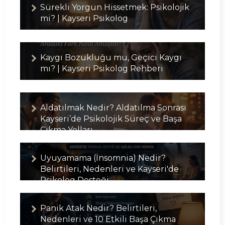
Sürekli Yorgun Hissetmek: Psikolojik
mi? | Kayseri Psikolog
Kaygı Bozukluğu mu, Geçici Kaygı
mı? | Kayseri Psikolog Rehberi
Aldatılmak Nedir? Aldatılma Sonrası
Kayseri’de Psikolojik Süreç ve Başa
Çıkma Yolları
Uyuyamama (İnsomnia) Nedir?
Belirtileri, Nedenleri ve Kayseri'de
Psikolog Desteği
Panik Atak Nedir? Belirtileri,
Nedenleri ve 10 Etkili Başa Çıkma