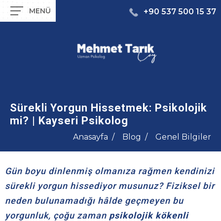
+90 537 500 15 37
Sürekli Yorgun Hissetmek: Psikolojik
mi? | Kayseri Psikolog
Anasayfa
Blog
Genel Bilgiler
Gün boyu dinlenmiş olmanıza rağmen kendinizi
sürekli yorgun hissediyor musunuz? Fiziksel bir
neden bulunamadığı hâlde geçmeyen bu
yorgunluk, çoğu zaman
psikolojik kökenli