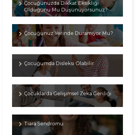
Çocuğunuzda Dikkat Eksikliği
Olduğunu Mu Düşünüyorsunuz?
Çocuğunuz Yerinde Duramıyor Mu?
Çocuğumda Disleksi Olabilir
Çocuklarda Gelişimsel Zeka Geriliği
Tiara Sendromu