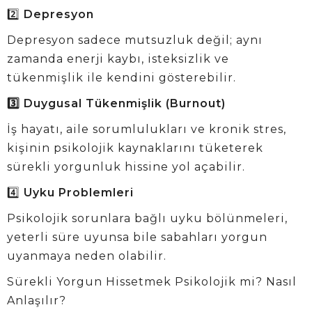
2️⃣
Depresyon
Depresyon sadece mutsuzluk değil; aynı
zamanda enerji kaybı, isteksizlik ve
tükenmişlik ile kendini gösterebilir.
3️⃣ Duygusal Tükenmişlik (Burnout)
İş hayatı, aile sorumlulukları ve kronik stres,
kişinin psikolojik kaynaklarını tüketerek
sürekli yorgunluk hissine yol açabilir.
4️⃣
Uyku Problemleri
Psikolojik sorunlara bağlı uyku bölünmeleri,
yeterli süre uyunsa bile sabahları yorgun
uyanmaya neden olabilir.
Sürekli Yorgun Hissetmek Psikolojik mi? Nasıl
Anlaşılır?