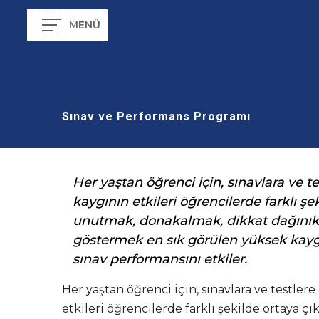
Sınav ve Performans Programı
Her yaştan öğrenci için, sınavlara ve t
kaygının etkileri öğrencilerde farklı şek
unutmak, donakalmak, dikkat dağınıklığ
göstermek en sık görülen yüksek kaygı
sınav performansını etkiler.
Her yaştan öğrenci için, sınavlara ve testler
etkileri öğrencilerde farklı şekilde ortaya çı