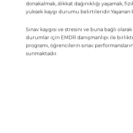
donakalmak, dikkat dağınıklığı yaşamak, fizi
yüksek kaygı durumu belirtileridir.Yaşanan k
Sınav kaygısı ve stresini ve buna bağlı olar
durumlar için EMDR danışmanlıpı ile birlikt
programı, öğrencilerin sınav performanslar
sunmaktadır.