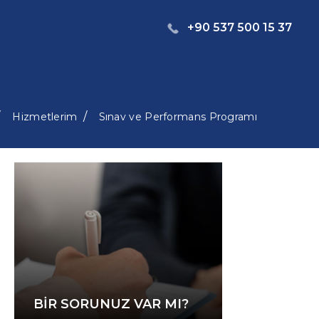
+90 537 500 15 37
Hizmetlerim
Sınav ve Performans Programı
BIR SORUNUZ VAR MI?