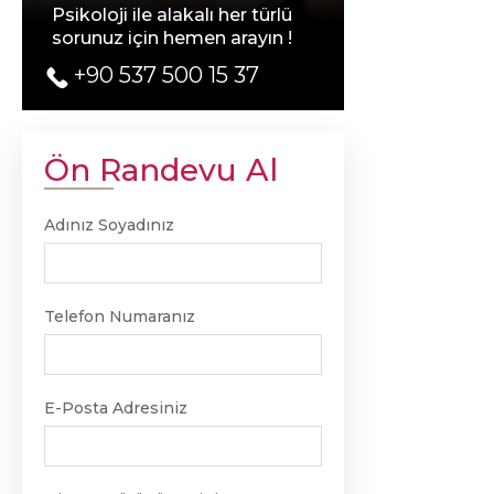
Psikoloji ile alakalı her türlü
sorunuz için hemen arayın !
+90 537 500 15 37
Ön Randevu Al
Adınız Soyadınız
Telefon Numaranız
E-Posta Adresiniz