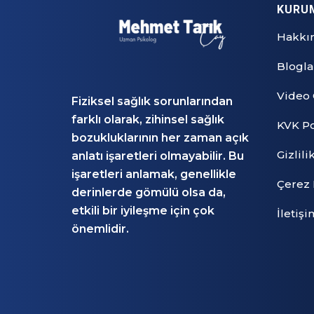
KURU
Hakkı
Blogla
Video 
Fiziksel sağlık sorunlarından
farklı olarak, zihinsel sağlık
KVK Po
bozukluklarının her zaman açık
Gizlili
anlatı işaretleri olmayabilir. Bu
işaretleri anlamak, genellikle
Çerez 
derinlerde gömülü olsa da,
etkili bir iyileşme için çok
İletişi
önemlidir.