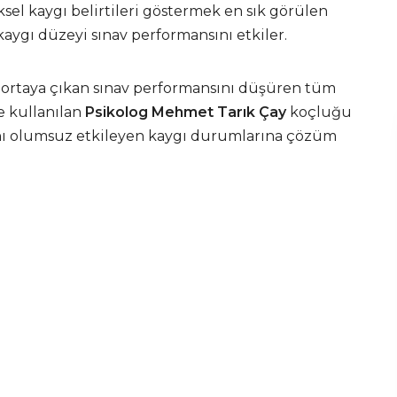
ksel kaygı belirtileri göstermek en sık görülen
aygı düzeyi sınav performansını etkiler.
ak ortaya çıkan sınav performansını düşüren tüm
e kullanılan
Psikolog Mehmet Tarık Çay
koçluğu
ını olumsuz etkileyen kaygı durumlarına çözüm