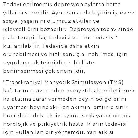
Tedavi edilmemiş depresyon aylarca hatta
yıllarca sürebilir. Aynı zamanda kişinin iş, ev ve
sosyal yaşamını olumsuz etkiler ve
işlevselliğini bozabilir. Depresyon tedavisinde
psikoterapi, ilaç tedavisi ve Tms tedavisi*
kullanılabilir. Tedavide daha etkin
olunabilmesi ve hızlı sonuç alınabilmesi için
uygulanacak tekniklerin birlikte
benimsenmesi çok önemlidir.
*Transkraniyal Manyetik Stimülasyon (TMS)
kafatasının üzerinden manyetik akım iletilerek
kafatasına zarar vermeden beyin bölgelerini
uyarması beyindeki kan akımını arttırıp sinir
hücrelerindeki aktivasyonu sağlayarak birçok
nörolojik ve psikiyatrik hastalıkların tedavisi
için kullanılan bir yöntemdir. Yan etkisi