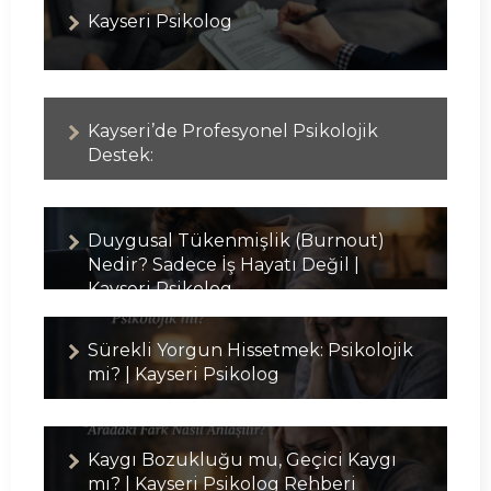
Kayseri Psikolog
Kayseri’de Profesyonel Psikolojik
Destek:
Duygusal Tükenmişlik (Burnout)
Nedir? Sadece İş Hayatı Değil |
Kayseri Psikolog
Sürekli Yorgun Hissetmek: Psikolojik
mi? | Kayseri Psikolog
Kaygı Bozukluğu mu, Geçici Kaygı
mı? | Kayseri Psikolog Rehberi