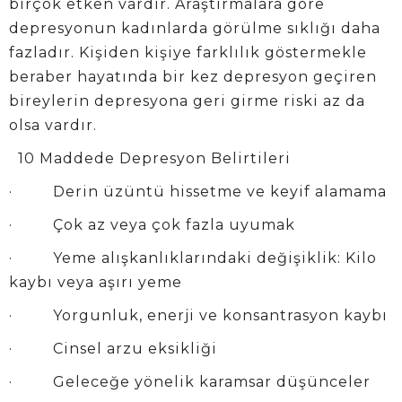
birçok etken vardır. Araştırmalara göre
depresyonun kadınlarda görülme sıklığı daha
fazladır. Kişiden kişiye farklılık göstermekle
beraber hayatında bir kez depresyon geçiren
bireylerin depresyona geri girme riski az da
olsa vardır.
10 Maddede Depresyon Belirtileri
· Derin üzüntü hissetme ve keyif alamama
· Çok az veya çok fazla uyumak
· Yeme alışkanlıklarındaki değişiklik: Kilo
kaybı veya aşırı yeme
· Yorgunluk, enerji ve konsantrasyon kaybı
· Cinsel arzu eksikliği
· Geleceğe yönelik karamsar düşünceler