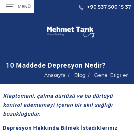
+90 537 500 15 37
10 Maddede Depresyon Nedir?
Anasayfa
Blog
Genel Bilgiler
Kleptomani, çalma dürtüsü ve bu dürtüyü
kontrol edememeyi içeren bir akıl sağlığı
bozukluğudur.
Depresyon Hakkında Bilmek İstedikleriniz