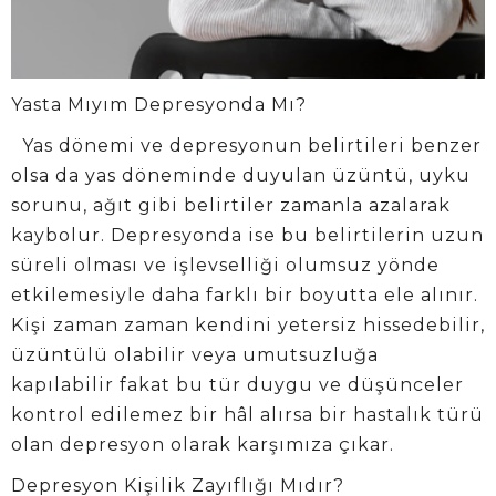
Yasta Mıyım Depresyonda Mı?
Yas dönemi ve depresyonun belirtileri benzer
olsa da yas döneminde duyulan üzüntü, uyku
sorunu, ağıt gibi belirtiler zamanla azalarak
kaybolur. Depresyonda ise bu belirtilerin uzun
süreli olması ve işlevselliği olumsuz yönde
etkilemesiyle daha farklı bir boyutta ele alınır.
Kişi zaman zaman kendini yetersiz hissedebilir,
üzüntülü olabilir veya umutsuzluğa
kapılabilir fakat bu tür duygu ve düşünceler
kontrol edilemez bir hâl alırsa bir hastalık türü
olan depresyon olarak karşımıza çıkar.
Depresyon Kişilik Zayıflığı Mıdır?